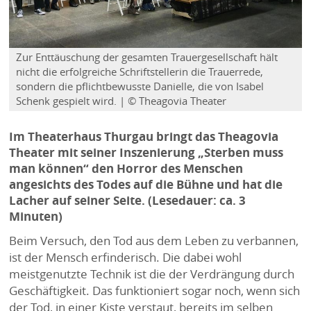
Zur Enttäuschung der gesamten Trauergesellschaft hält
nicht die erfolgreiche Schriftstellerin die Trauerrede,
sondern die pflichtbewusste Danielle, die von Isabel
Schenk gespielt wird. | © Theagovia Theater
Im Theaterhaus Thurgau bringt das Theagovia
Theater mit seiner Inszenierung „Sterben muss
man können“ den Horror des Menschen
angesichts des Todes auf die Bühne und hat die
Lacher auf seiner Seite. (Lesedauer: ca. 3
Minuten)
Beim Versuch, den Tod aus dem Leben zu verbannen,
ist der Mensch erfinderisch. Die dabei wohl
meistgenutzte Technik ist die der Verdrängung durch
Geschäftigkeit. Das funktioniert sogar noch, wenn sich
der Tod, in einer Kiste verstaut, bereits im selben