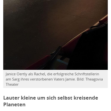
Janice Oertly als Rachel, die erfolgreiche Schriftstellerin
am Sarg ihres verstorbenen Vaters Jamie. Bild: Theagovia
Theater
Lauter kleine um sich selbst kreisende
Planeten