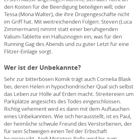
den Kosten für die Beerdigung beteiligen will; oder
Tessa (Mona Walter), die ihre Drogengeschäfte nicht
im Griff hat. Mit weitreichenden Folgen: Steven (Luca
Zimmermann) nimmt statt einer beruhigenden
Valium-Tablette ein Halluzinogen ein, was für den
Running Gag des Abends und zu guter Letzt für eine
Flitzer-Einlage sorgt.
Wer ist der Unbekannte?
Sehr zur bitterbösen Komik trägt auch Cornelia Blask
bei, deren Helen in hypochondrischer Qual sich selbst
das Leben zur Hölle auf Erden macht. Streitereien um
Parkplätze angesichts des Todes eingeschlossen.
Richtig vehement wird es dann mit dem Auftauchen
eines Unbekannten. Wie sich herausstellt, ist es Paul,
der heimliche schwule Freund des Verstorbenen, der
für sein Schweigen einen Teil der Erbschaft
beansprucht. Andi Metzgers Rolle wird bis zum