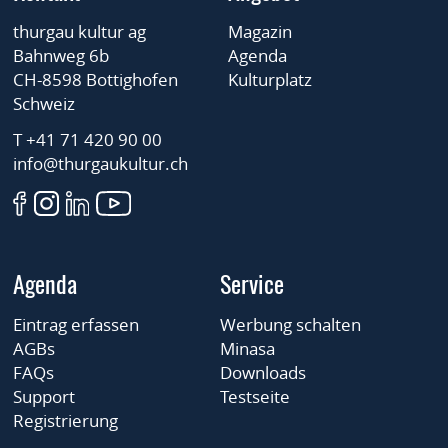
thurgau kultur ag
Magazin
Bahnweg 6b
Agenda
CH-8598 Bottighofen
Kulturplatz
Schweiz
T +41 71 420 90 00
info@thurgaukultur.ch
Agenda
Service
Eintrag erfassen
Werbung schalten
AGBs
Minasa
FAQs
Downloads
Support
Testseite
Registrierung