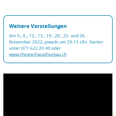
Weitere Vorstellungen
Am 5., 6., 12., 13., 19., 20., 25. und 26.
November 2022, jeweils um 20.15 Uhr. Karten
unter 071 622 20 40 oder
www.theaterhausthurgau.ch