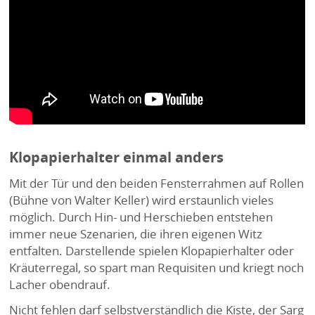
Klopapierhalter einmal anders
Mit der Tür und den beiden Fensterrahmen auf Rollen
(Bühne von Walter Keller) wird erstaunlich vieles
möglich. Durch Hin- und Herschieben entstehen
immer neue Szenarien, die ihren eigenen Witz
entfalten. Darstellende spielen Klopapierhalter oder
Kräuterregal, so spart man Requisiten und kriegt noch
Lacher obendrauf.
Nicht fehlen darf selbstverständlich die Kiste, der Sarg