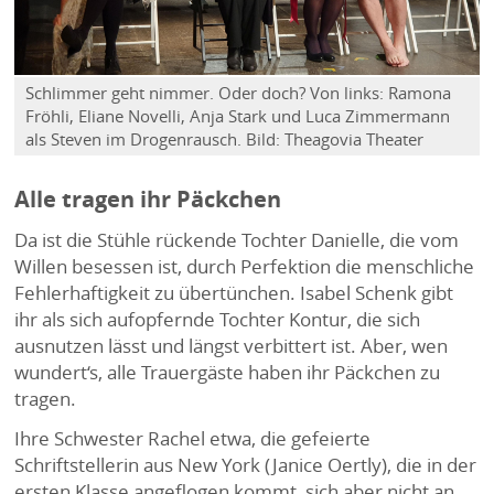
Schlimmer geht nimmer. Oder doch? Von links: Ramona
Fröhli, Eliane Novelli, Anja Stark und Luca Zimmermann
als Steven im Drogenrausch. Bild: Theagovia Theater
Alle tragen ihr Päckchen
Da ist die Stühle rückende Tochter Danielle, die vom
Willen besessen ist, durch Perfektion die menschliche
Fehlerhaftigkeit zu übertünchen. Isabel Schenk gibt
ihr als sich aufopfernde Tochter Kontur, die sich
ausnutzen lässt und längst verbittert ist. Aber, wen
wundert‘s, alle Trauergäste haben ihr Päckchen zu
tragen.
Ihre Schwester Rachel etwa, die gefeierte
Schriftstellerin aus New York (Janice Oertly), die in der
ersten Klasse angeflogen kommt, sich aber nicht an