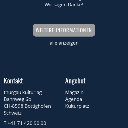
Wir sagen Danke!
WEITERE INFORMATIONEN
alle anzeigen
Kontakt
Angebot
thurgau kultur ag
Magazin
Bahnweg 6b
Agenda
CH-8598 Bottighofen
Kulturplatz
Schweiz
T +41 71 420 90 00