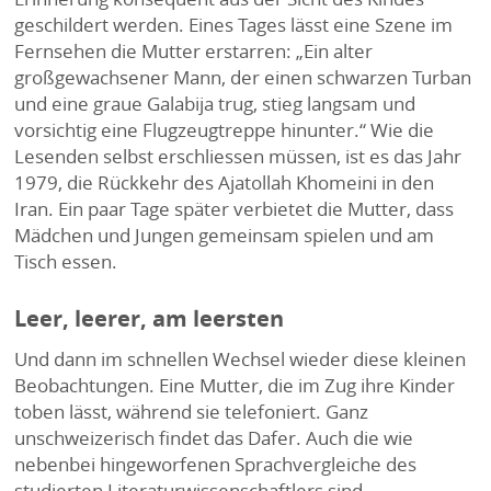
geschildert werden. Eines Tages lässt eine Szene im
Fernsehen die Mutter erstarren: „Ein alter
großgewachsener Mann, der einen schwarzen Turban
und eine graue Galabija trug, stieg langsam und
vorsichtig eine Flugzeugtreppe hinunter.“ Wie die
Lesenden selbst erschliessen müssen, ist es das Jahr
1979, die Rückkehr des Ajatollah Khomeini in den
Iran. Ein paar Tage später verbietet die Mutter, dass
Mädchen und Jungen gemeinsam spielen und am
Tisch essen.
Leer, leerer, am leersten
Und dann im schnellen Wechsel wieder diese kleinen
Beobachtungen. Eine Mutter, die im Zug ihre Kinder
toben lässt, während sie telefoniert. Ganz
unschweizerisch findet das Dafer. Auch die wie
nebenbei hingeworfenen Sprachvergleiche des
studierten Literaturwissenschaftlers sind