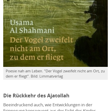
Poesie nah am Leben. "Der Vogel zweifelt nicht am Ort, zu
dem er fliegt". Bild: Limmatverlag
Die Rückkehr des Ajatollah
Beeindruckend auch, wie Entwicklungen in der
Erinnerung konsequent aus der Sicht des Kindes