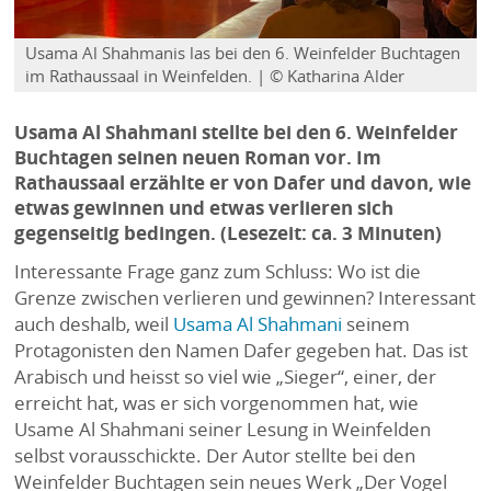
Usama Al Shahmanis las bei den 6. Weinfelder Buchtagen
im Rathaussaal in Weinfelden. | © Katharina Alder
Usama Al Shahmani stellte bei den 6. Weinfelder
Buchtagen seinen neuen Roman vor. Im
Rathaussaal erzählte er von Dafer und davon, wie
etwas gewinnen und etwas verlieren sich
gegenseitig bedingen. (Lesezeit: ca. 3 Minuten)
Interessante Frage ganz zum Schluss: Wo ist die
Grenze zwischen verlieren und gewinnen? Interessant
auch deshalb, weil
Usama Al Shahmani
seinem
Protagonisten den Namen Dafer gegeben hat. Das ist
Arabisch und heisst so viel wie „Sieger“, einer, der
erreicht hat, was er sich vorgenommen hat, wie
Usame Al Shahmani seiner Lesung in Weinfelden
selbst vorausschickte. Der Autor stellte bei den
Weinfelder Buchtagen sein neues Werk „Der Vogel