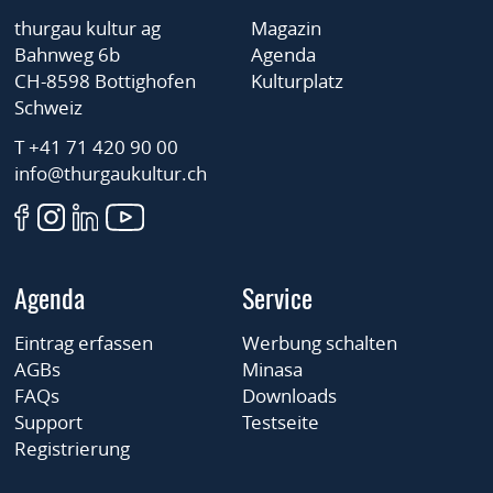
thurgau kultur ag
Magazin
Bahnweg 6b
Agenda
CH-8598 Bottighofen
Kulturplatz
Schweiz
T +41 71 420 90 00
info@thurgaukultur.ch
Agenda
Service
Eintrag erfassen
Werbung schalten
AGBs
Minasa
FAQs
Downloads
Support
Testseite
Registrierung