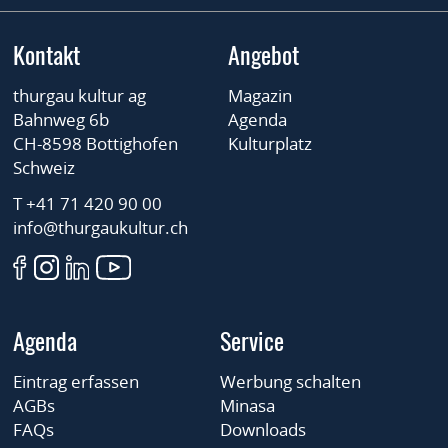
Kontakt
Angebot
thurgau kultur ag
Magazin
Bahnweg 6b
Agenda
CH-8598 Bottighofen
Kulturplatz
Schweiz
T +41 71 420 90 00
info@thurgaukultur.ch
Agenda
Service
Eintrag erfassen
Werbung schalten
AGBs
Minasa
FAQs
Downloads