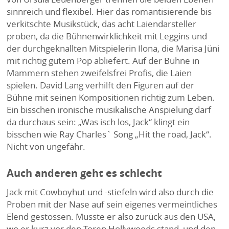
sinnreich und flexibel. Hier das romantisierende bis
verkitschte Musikstück, das acht Laiendarsteller
proben, da die Bühnenwirklichkeit mit Leggins und
der durchgeknallten Mitspielerin Ilona, die Marisa Jüni
mit richtig gutem Pop abliefert. Auf der Bühne in
Mammern stehen zweifelsfrei Profis, die Laien
spielen. David Lang verhilft den Figuren auf der
Bühne mit seinen Kompositionen richtig zum Leben.
Ein bisschen ironische musikalische Anspielung darf
da durchaus sein: „Was isch los, Jack“ klingt ein
bisschen wie Ray Charles` Song „Hit the road, Jack“.
Nicht von ungefähr.
Auch anderen geht es schlecht
Jack mit Cowboyhut und -stiefeln wird also durch die
Proben mit der Nase auf sein eigenes vermeintliches
Elend gestossen. Musste er also zurück aus den USA,
wo er kurz vor den Toren Hollywoods stand, und den