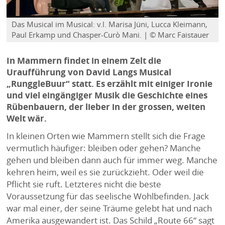
Das Musical im Musical: v.l. Marisa Jüni, Lucca Kleimann,
Paul Erkamp und Chasper-Curò Mani. | © Marc Faistauer
In Mammern findet in einem Zelt die
Uraufführung von David Langs Musical
„RunggleBuur“ statt. Es erzählt mit einiger Ironie
und viel eingängiger Musik die Geschichte eines
Rübenbauern, der lieber in der grossen, weiten
Welt wär.
In kleinen Orten wie Mammern stellt sich die Frage
vermutlich häufiger: bleiben oder gehen? Manche
gehen und bleiben dann auch für immer weg. Manche
kehren heim, weil es sie zurückzieht. Oder weil die
Pflicht sie ruft. Letzteres nicht die beste
Voraussetzung für das seelische Wohlbefinden. Jack
war mal einer, der seine Träume gelebt hat und nach
Amerika ausgewandert ist. Das Schild „Route 66“ sagt