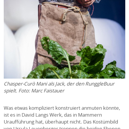
Chasper-Curò Mani als Jack, der den RunggleBuur
spielt. Foto: Marc Faistauer
Was etwas kompliziert konstruiert anmuten könnte,
ist es in David Langs Werk, das in Mammern
Uraufführung hat, überhaupt nicht. Das Kostümbild
von Ursula Leuenberger trennen die beiden Ebenen