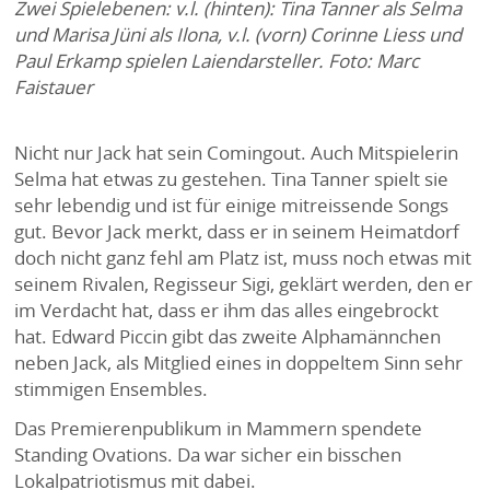
Zwei Spielebenen: v.l. (hinten): Tina Tanner als Selma
und Marisa Jüni als Ilona, v.l. (vorn) Corinne Liess und
Paul Erkamp spielen Laiendarsteller. Foto: Marc
Faistauer
Nicht nur Jack hat sein Comingout. Auch Mitspielerin
Selma hat etwas zu gestehen. Tina Tanner spielt sie
sehr lebendig und ist für einige mitreissende Songs
gut. Bevor Jack merkt, dass er in seinem Heimatdorf
doch nicht ganz fehl am Platz ist, muss noch etwas mit
seinem Rivalen, Regisseur Sigi, geklärt werden, den er
im Verdacht hat, dass er ihm das alles eingebrockt
hat. Edward Piccin gibt das zweite Alphamännchen
neben Jack, als Mitglied eines in doppeltem Sinn sehr
stimmigen Ensembles.
Das Premierenpublikum in Mammern spendete
Standing Ovations. Da war sicher ein bisschen
Lokalpatriotismus mit dabei.