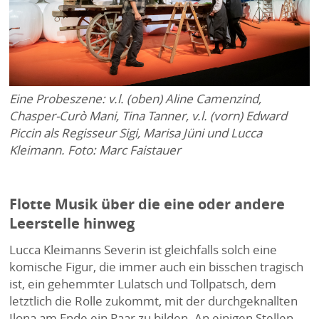
Eine
Probeszene: v.l. (oben) Aline Camenzind,
Chasper-Curò Mani, Tina Tanner, v.l. (vorn) Edward
Piccin als Regisseur Sigi, Marisa Jüni und Lucca
Kleimann. Foto: Marc Faistauer
Flotte Musik über die eine oder andere
Leerstelle hinweg
Lucca Kleimanns Severin ist gleichfalls solch eine
komische Figur, die immer auch ein bisschen tragisch
ist, ein gehemmter Lulatsch und Tollpatsch, dem
letztlich die Rolle zukommt, mit der durchgeknallten
Ilona am Ende ein Paar zu bilden. An einigen Stellen