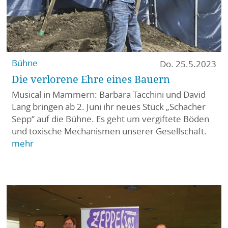
Bühne
Do. 25.5.2023
Die verlorene Ehre eines Bauern
Musical in Mammern: Barbara Tacchini und David
Lang bringen ab 2. Juni ihr neues Stück „Schacher
Sepp“ auf die Bühne. Es geht um vergiftete Böden
und toxische Mechanismen unserer Gesellschaft.
mehr