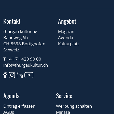
Kontakt
Angebot
thurgau kultur ag
Magazin
Bahnweg 6b
Agenda
CH-8598 Bottighofen
Kulturplatz
Schweiz
T +41 71 420 90 00
info@thurgaukultur.ch
Agenda
Service
Eintrag erfassen
Werbung schalten
AGBs
Minasa