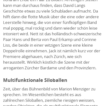
kann man durchaus finden, dass David Langs
Geschichte etwas zu viele Schubladen aufmacht. Da
hilft dann die flotte Musik über die eine oder andere
Leerstelle hinweg, die von einer fünfköpfigen Band
mal poppig, mal rockig und dann wieder schön leise
intoniert wird. Nett ist das holländisch-schweizerische
Paar Hans und Berta von Paul Erkamp und Corinne
Liss, die beide in einer witzigen Szene eine kleine
Doppelrolle einnehmen. Jack ist nämlich kurz vor der
Premiere abgehauen, nach Zürich, wie sich
herausstellt. Wirklich köstlich die Szene mit der
arroganten Zürcher Bardame und den Provinzlern.
Multifunktionale Siloballen
Zeit, über das Bühnenbild von Marion Menziger zu
sprechen. Im Wesentlichen besteht es aus
zahlreichen Siloballen, ziemliche riesigen weissen,
runden Objekten, die als multifunktionale Elemente