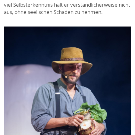
viel Selbsterkenntnis hält er verständlicherweise nicht
aus, ohne seelischen Schaden zu nehmen.