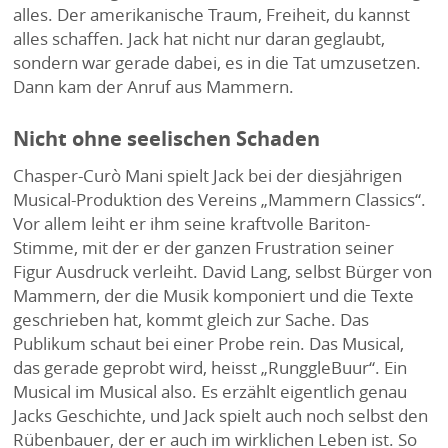
alles. Der amerikanische Traum, Freiheit, du kannst
alles schaffen. Jack hat nicht nur daran geglaubt,
sondern war gerade dabei, es in die Tat umzusetzen.
Dann kam der Anruf aus Mammern.
Nicht ohne seelischen Schaden
Chasper-Curò Mani spielt Jack bei der diesjährigen
Musical-Produktion des Vereins „Mammern Classics“.
Vor allem leiht er ihm seine kraftvolle Bariton-
Stimme, mit der er der ganzen Frustration seiner
Figur Ausdruck verleiht. David Lang, selbst Bürger von
Mammern, der die Musik komponiert und die Texte
geschrieben hat, kommt gleich zur Sache. Das
Publikum schaut bei einer Probe rein. Das Musical,
das gerade geprobt wird, heisst „RunggleBuur“. Ein
Musical im Musical also. Es erzählt eigentlich genau
Jacks Geschichte, und Jack spielt auch noch selbst den
Rübenbauer, der er auch im wirklichen Leben ist. So